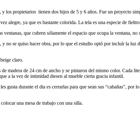
, y los propietarios tienen dos hijos de 5 y 6 años. Fue un proyecto si
 vez alegre, ya que es bastante colorida. La tela es una especie de fie
 ventanas, que cubren sólamente el espacio que ocupa la ventana, no sob
 y no se quiso hacer obra, por lo que el estudio optó por incluír la luz d
 beige claro.
s de madera de 24 cm de ancho y se pintaron del mismo color. Cada liter
que a la vez de intimidad diesen al mueble cierta gracia infantil.
es gusta durante el dia es cerrarlas para que sean sus “cabañas”, por lo
 colocar una mesa de trabajo con una silla.