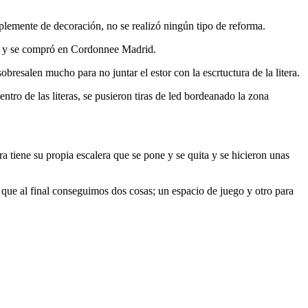
mplemente de decoración, no se realizó ningún tipo de reforma.
ltro y se compró en Cordonnee Madrid.
resalen mucho para no juntar el estor con la escrtuctura de la litera.
entro de las literas, se pusieron tiras de led bordeanado la zona
a tiene su propia escalera que se pone y se quita y se hicieron unas
 que al final conseguimos dos cosas; un espacio de juego y otro para