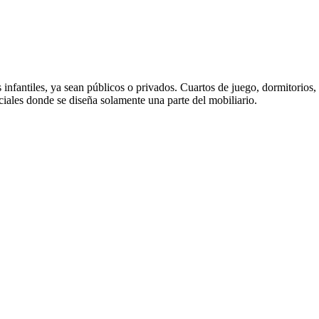
os infantiles, ya sean públicos o privados. Cuartos de juego, dormitorio
ciales donde se diseña solamente una parte del mobiliario.